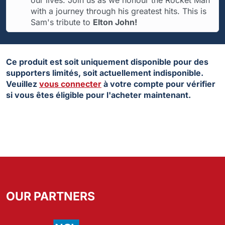
our lives. Join us as we honour the Rocket Man
with a journey through his greatest hits. This is
Sam's tribute to
Elton John!
Ce produit est soit uniquement disponible pour des
supporters limités, soit actuellement indisponible.
Veuillez
vous connecter
à votre compte pour vérifier
si vous êtes éligible pour l'acheter maintenant.
OUR PARTNERS