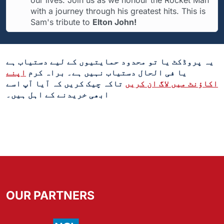
our lives. Join us as we honour the Rocket Man
with a journey through his greatest hits. This is
Sam's tribute to
Elton John!
یہ پروڈکٹ یا تو محدود حمایتیوں کے لیے دستیاب ہے
یا فی الحال دستیاب نہیں ہے۔ براہ کرم
اپنے
اکاؤنٹ میں لاگ ان کریں
تاکہ چیک کریں کہ آیا آپ اسے
ابھی خریدنے کے اہل ہیں۔
OUR PARTNERS