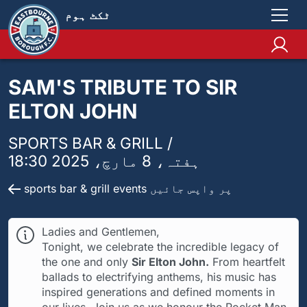
ٹکٹ ہوم
SAM'S TRIBUTE TO SIR
ELTON JOHN
SPORTS BAR & GRILL /
ہفتہ، 8 مارچ، 2025 18:30
sports bar & grill events پر واپس جائیں
Ladies and Gentlemen,
Tonight, we celebrate the incredible legacy of
the one and only
Sir Elton John.
From heartfelt
ballads to electrifying anthems, his music has
inspired generations and defined moments in