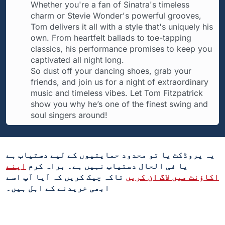
Whether you're a fan of Sinatra's timeless
charm or Stevie Wonder's powerful grooves,
Tom delivers it all with a style that's uniquely his
own. From heartfelt ballads to toe-tapping
classics, his performance promises to keep you
captivated all night long.
So dust off your dancing shoes, grab your
friends, and join us for a night of extraordinary
music and timeless vibes. Let Tom Fitzpatrick
show you why he’s one of the finest swing and
soul singers around!
یہ پروڈکٹ یا تو محدود حمایتیوں کے لیے دستیاب ہے
یا فی الحال دستیاب نہیں ہے۔ براہ کرم
اپنے
اکاؤنٹ میں لاگ ان کریں
تاکہ چیک کریں کہ آیا آپ اسے
ابھی خریدنے کے اہل ہیں۔