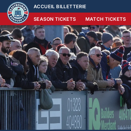
ACCUEIL BILLETTERIE
SEASON TICKETS
MATCH TICKETS