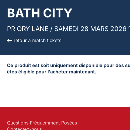
BATH CITY
PRIORY LANE /
SAMEDI 28 MARS 2026 
retour à match tickets
Ce produit est soit uniquement disponible pour des sup
êtes éligible pour l'acheter maintenant.
Questions Fréquemment Posées
Contactez-nous