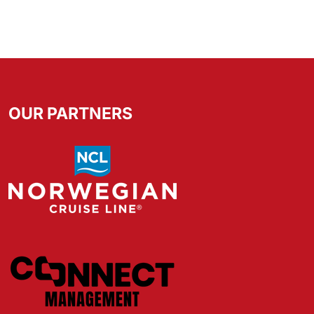
OUR PARTNERS