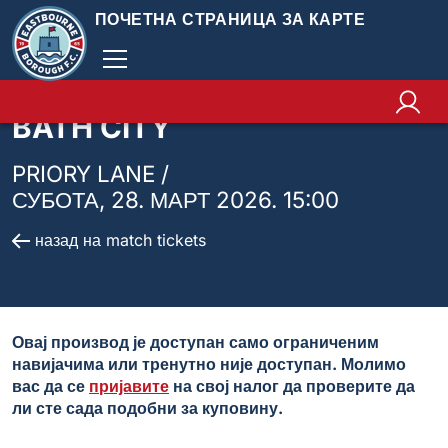
ПОЧЕТНА СТРАНИЦА ЗА КАРТЕ
BATH CITY
PRIORY LANE /
СУБОТА, 28. МАРТ 2026. 15:00
назад на match tickets
Овај производ је доступан само ограниченим
навијачима или тренутно није доступан. Молимо
вас да се
пријавите
на свој налог да проверите да
ли сте сада подобни за куповину.