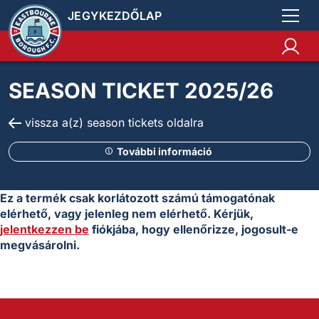
JEGYKEZDŐLAP
SEASON TICKET 2025/26
vissza a(z) season tickets oldalra
További információ
Ez a termék csak korlátozott számú támogatónak
elérhető, vagy jelenleg nem elérhető. Kérjük,
jelentkezzen be
fiókjába, hogy ellenőrizze, jogosult-e
megvásárolni.