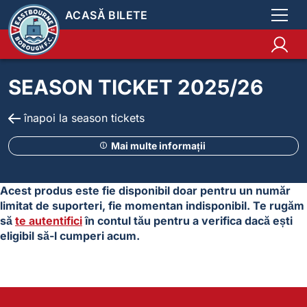
ACASĂ BILETE
SEASON TICKET 2025/26
înapoi la season tickets
Mai multe informații
Acest produs este fie disponibil doar pentru un număr
limitat de suporteri, fie momentan indisponibil. Te rugăm
să
te autentifici
în contul tău pentru a verifica dacă ești
eligibil să-l cumperi acum.