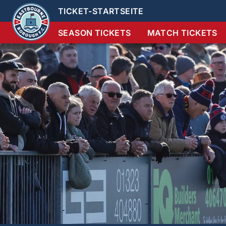
TICKET-STARTSEITE
SEASON TICKETS
MATCH TICKETS