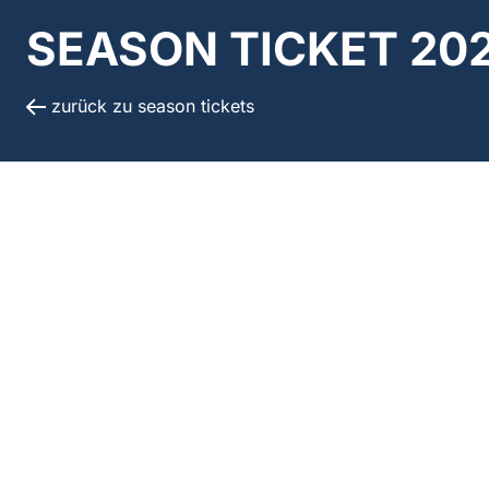
SEASON TICKET 20
zurück zu season tickets