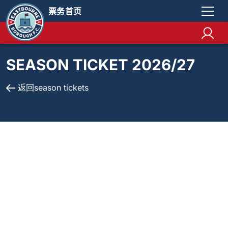
票务首页
SEASON TICKET 2026/27
返回season tickets