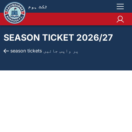
ٹکٹ ہوم
SEASON TICKET 2026/27
season tickets پر واپس جائیں