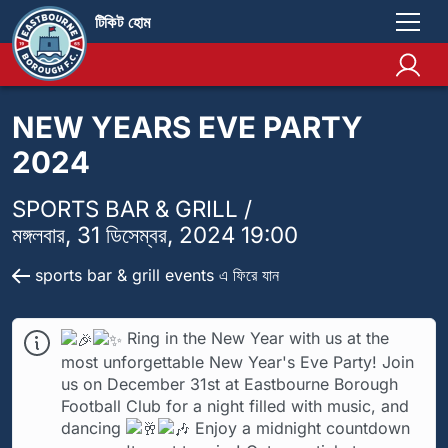
টিকিট হোম
NEW YEARS EVE PARTY
2024
SPORTS BAR & GRILL /
মঙ্গলবার, 31 ডিসেম্বর, 2024 19:00
sports bar & grill events এ ফিরে যান
Ring in the New Year with us at the
most unforgettable New Year's Eve Party! Join
us on December 31st at Eastbourne Borough
Football Club for a night filled with music, and
dancing
Enjoy a midnight countdown