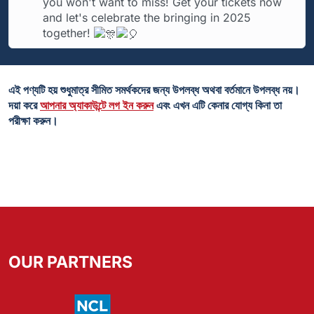
you won't want to miss! Get your tickets now
and let's celebrate the bringing in 2025
together!
এই পণ্যটি হয় শুধুমাত্র সীমিত সমর্থকদের জন্য উপলব্ধ অথবা বর্তমানে উপলব্ধ নয়।
দয়া করে
আপনার অ্যাকাউন্টে লগ ইন করুন
এবং এখন এটি কেনার যোগ্য কিনা তা
পরীক্ষা করুন।
OUR PARTNERS