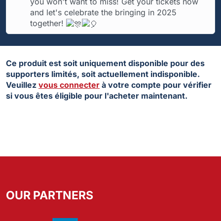
you won't want to miss! Get your tickets now
and let's celebrate the bringing in 2025
together!
Ce produit est soit uniquement disponible pour des
supporters limités, soit actuellement indisponible.
Veuillez
vous connecter
à votre compte pour vérifier
si vous êtes éligible pour l'acheter maintenant.
OUR PARTNERS