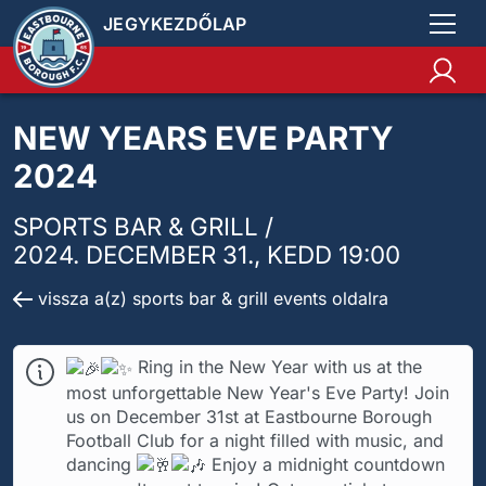
JEGYKEZDŐLAP
NEW YEARS EVE PARTY
2024
SPORTS BAR & GRILL /
2024. DECEMBER 31., KEDD 19:00
vissza a(z) sports bar & grill events oldalra
Ring in the New Year with us at the
most unforgettable New Year's Eve Party! Join
us on December 31st at Eastbourne Borough
Football Club for a night filled with music, and
dancing
Enjoy a midnight countdown