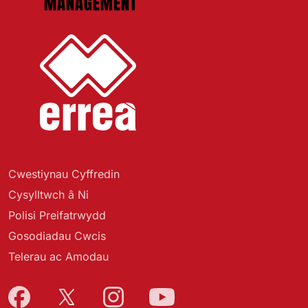
Cwestiynau Cyffredin
Cysylltwch â Ni
Polisi Preifatrwydd
Gosodiadau Cwcis
Telerau ac Amodau