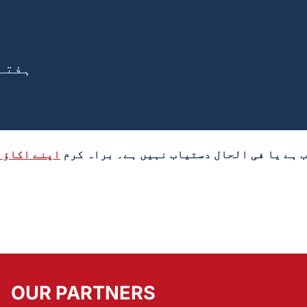
ہفتہ، 23 نومبر، 4
 ہے یا فی الحال دستیاب نہیں ہے۔ براہ کرم
اپنے اکاؤنٹ
OUR PARTNERS