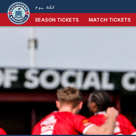
ٹکٹ ہوم
SEASON TICKETS
MATCH TICKETS