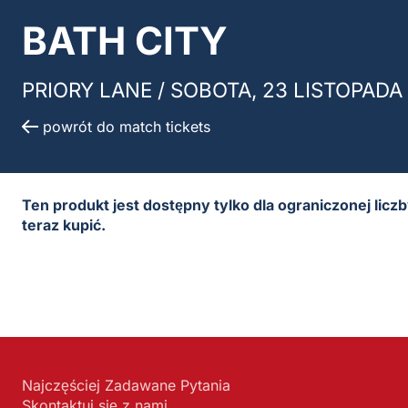
BATH CITY
PRIORY LANE /
SOBOTA, 23 LISTOPADA 
powrót do match tickets
Ten produkt jest dostępny tylko dla ograniczonej licz
teraz kupić.
Najczęściej Zadawane Pytania
Skontaktuj się z nami