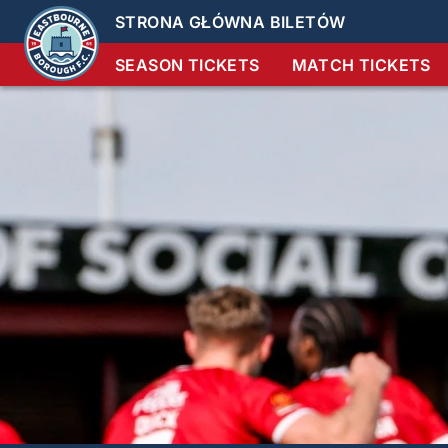
STRONA GŁÓWNA BILETÓW
SEASON TICKETS
MATCH TICKETS