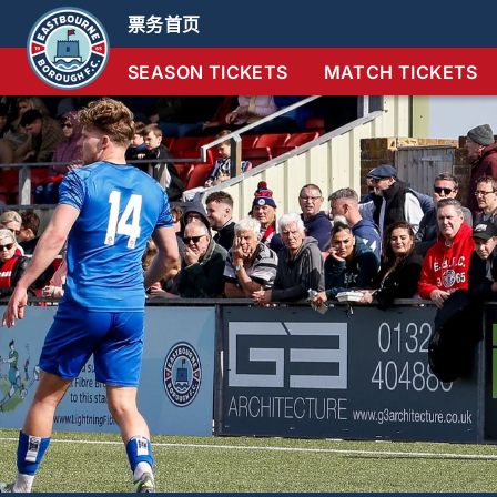
票务首页
SEASON TICKETS
MATCH TICKETS